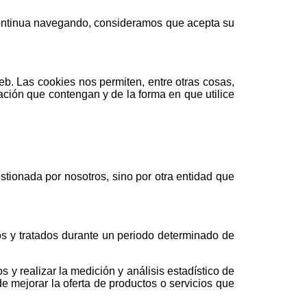
 continua navegando, consideramos que acepta su
b. Las cookies nos permiten, entre otras cosas,
ción que contengan y de la forma en que utilice
tionada por nosotros, sino por otra entidad que
os y tratados durante un periodo determinado de
 y realizar la medición y análisis estadístico de
e mejorar la oferta de productos o servicios que