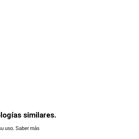
logías similares.
su uso.
Saber más