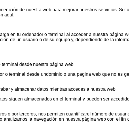
de medición de nuestra web para mejorar nuestros servicios. Si
n aquí.
rga en tu ordenador o terminal al acceder a nuestra página we
ión de un usuario o de su equipo y, dependiendo de la informa
 terminal desde nuestra página web.
or o terminal desde undominio o una pagina web que no es ges
cabar y almacenar datos mientras accedes a nuestra web.
datos siguen almacenados en el terminal y pueden ser accedid
os o por terceros, nos permiten cuantificarel número de usuarios
lo analizamos la navegación en nuestra página web con el fin d