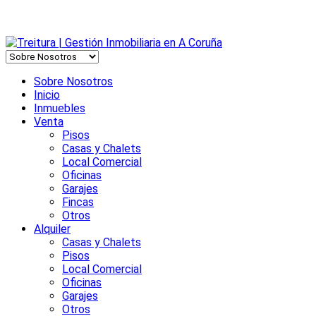
Sobre Nosotros
Inicio
Inmuebles
Venta
Pisos
Casas y Chalets
Local Comercial
Oficinas
Garajes
Fincas
Otros
Alquiler
Casas y Chalets
Pisos
Local Comercial
Oficinas
Garajes
Otros