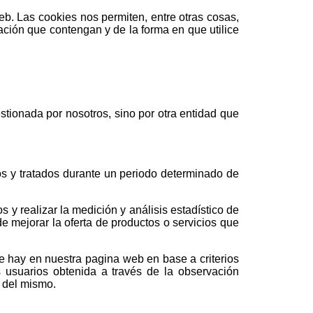
b. Las cookies nos permiten, entre otras cosas,
ción que contengan y de la forma en que utilice
tionada por nosotros, sino por otra entidad que
os y tratados durante un periodo determinado de
 y realizar la medición y análisis estadístico de
e mejorar la oferta de productos o servicios que
ue hay en nuestra pagina web en base a criterios
 usuarios obtenida a través de la observación
n del mismo.