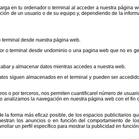
rga en tu ordenador o terminal al acceder a nuestra página we
ión de un usuario o de su equipo y, dependiendo de la informa
 terminal desde nuestra página web.
or o terminal desde undominio o una pagina web que no es ges
cabar y almacenar datos mientras accedes a nuestra web.
datos siguen almacenados en el terminal y pueden ser accedid
os o por terceros, nos permiten cuantificarel número de usuarios
lo analizamos la navegación en nuestra página web con el fin d
de la forma más eficaz posible, de los espacios publicitarios q
estran los anuncios o en función del comportamiento de los
ollar un perfil específico para mostrar la publicidad en funció