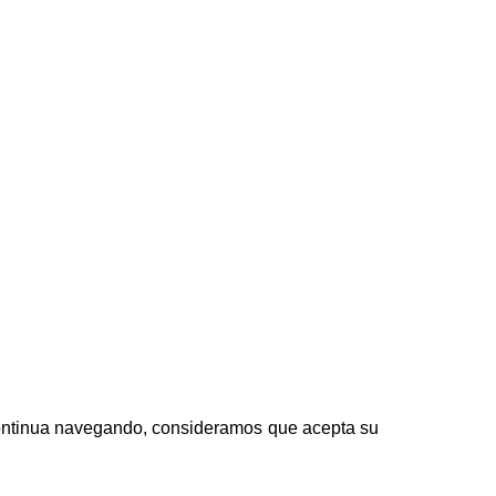
 continua navegando, consideramos que acepta su