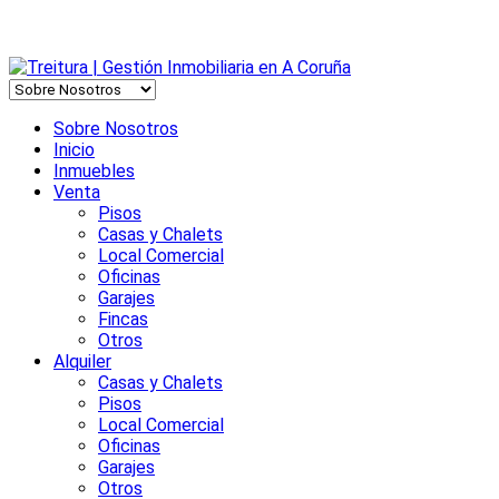
Sobre Nosotros
Inicio
Inmuebles
Venta
Pisos
Casas y Chalets
Local Comercial
Oficinas
Garajes
Fincas
Otros
Alquiler
Casas y Chalets
Pisos
Local Comercial
Oficinas
Garajes
Otros