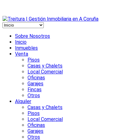
Sobre Nosotros
Inicio
Inmuebles
Venta
Pisos
Casas y Chalets
Local Comercial
Oficinas
Garajes
Fincas
Otros
Alquiler
Casas y Chalets
Pisos
Local Comercial
Oficinas
Garajes
Otros