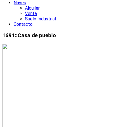
Naves
Alquiler
Venta
Suelo Industrial
Contacto
1691::Casa de pueblo