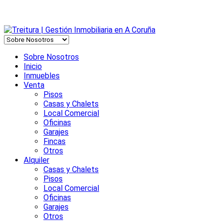
Sobre Nosotros
Inicio
Inmuebles
Venta
Pisos
Casas y Chalets
Local Comercial
Oficinas
Garajes
Fincas
Otros
Alquiler
Casas y Chalets
Pisos
Local Comercial
Oficinas
Garajes
Otros