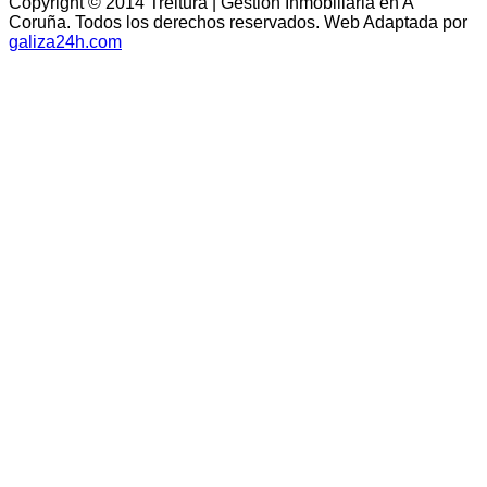
Copyright © 2014 Treitura | Gestión Inmobiliaria en A
Coruña. Todos los derechos reservados. Web Adaptada por
galiza24h.com