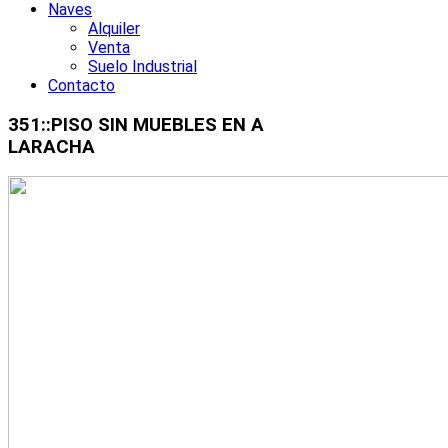
Naves
Alquiler
Venta
Suelo Industrial
Contacto
351::PISO SIN MUEBLES EN A
LARACHA