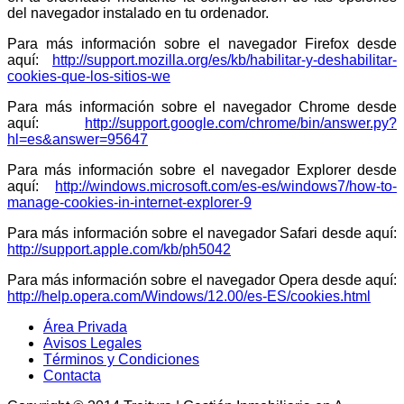
del navegador instalado en tu ordenador.
Para más información sobre el navegador Firefox desde
aquí:
http://support.mozilla.org/es/kb/habilitar-y-deshabilitar-
cookies-que-los-sitios-we
Para más información sobre el navegador Chrome desde
aquí:
http://support.google.com/chrome/bin/answer.py?
hl=es&answer=95647
Para más información sobre el navegador Explorer desde
aquí:
http://windows.microsoft.com/es-es/windows7/how-to-
manage-cookies-in-internet-explorer-9
Para más información sobre el navegador Safari desde aquí:
http://support.apple.com/kb/ph5042
Para más información sobre el navegador Opera desde aquí:
http://help.opera.com/Windows/12.00/es-ES/cookies.html
Área Privada
Avisos Legales
Términos y Condiciones
Contacta