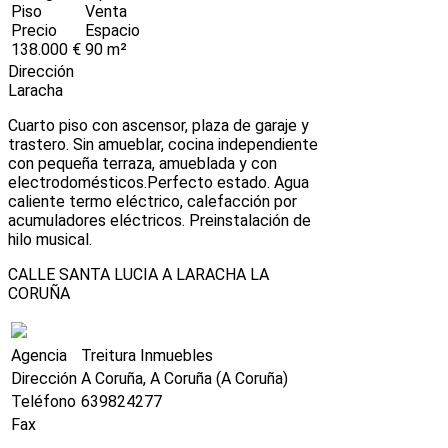
Piso
Venta
Precio
Espacio
138.000 €
90 m²
Dirección
Laracha
Cuarto piso con ascensor, plaza de garaje y
trastero. Sin amueblar, cocina independiente
con pequeña terraza, amueblada y con
electrodomésticos.Perfecto estado. Agua
caliente termo eléctrico, calefacción por
acumuladores eléctricos. Preinstalación de
hilo musical.
CALLE SANTA LUCIA A LARACHA LA
CORUÑA
Agencia
Treitura Inmuebles
Dirección
A Coruña, A Coruña (A Coruña)
Teléfono
639824277
Fax